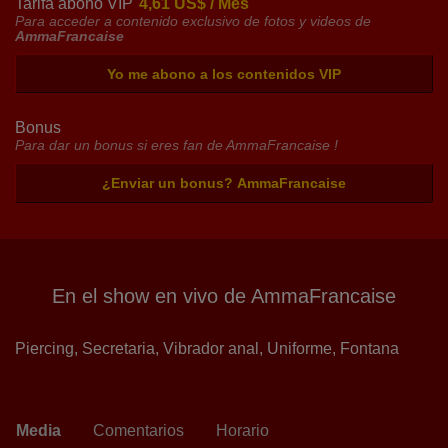
Tarifa abono VIP
4,61 US$ / Mes
Para acceder a contenido exclusivo de fotos y videos de
AmmaFrancaise
Yo me abono a los contenidos VIP
Bonus
Para dar un bonus si eres fan de AmmaFrancaise !
¿Enviar un bonus? AmmaFrancaise
En el show en vivo de AmmaFrancaise
Piercing,
Secretaria,
Vibrador anal,
Uniforme,
Fontana
Media
Comentarios
Horario