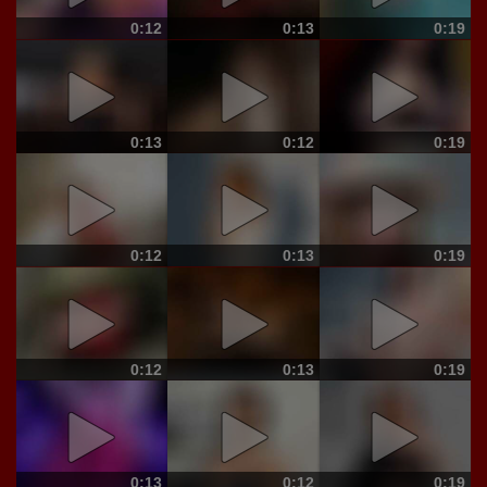
0:12
0:13
0:19
0:13
0:12
0:19
0:12
0:13
0:19
0:12
0:13
0:19
0:13
0:12
0:19