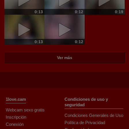
0:13
0:12
0:19
0:13
0:12
Ver más
1love.cam
Condiciones de uso y
seguridad
Webcam sexo gratis
Condiciones Generales de Uso
Inscripción
Política de Privacidad
Conexión