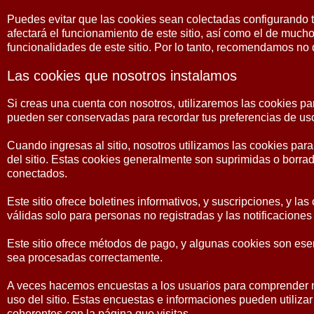
Puedes evitar que las cookies sean colectadas configurando 
afectará el funcionamiento de este sitio, así como el de much
funcionalidades de este sitio. Por lo tanto, recomendamos no 
Las cookies que nosotros instalamos
Si creas una cuenta con nosotros, utilizaremos las cookies p
pueden ser conservadas para recordar tus preferencias de uso
Cuando ingresas al sitio, nosotros utilizamos las cookies par
del sitio. Estas cookies generalmente son suprimidas o borrad
conectados.
Este sitio ofrece boletines informativos, y suscripciones, y las
válidas solo para personas no registradas y las notificaciones 
Este sitio ofrece métodos de pago, y algunas cookies son ese
sea procesadas correctamente.
A veces hacemos encuestas a los usuarios para comprender me
uso del sitio. Estas encuestas e informaciones pueden utiliz
coherentes con la página que visitas.