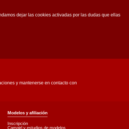
ndamos dejar las cookies activadas por las dudas que ellas
icaciones y mantenerse en contacto con
Modelos y afiliación
Inscripción
Camgirl y estudios de modelos