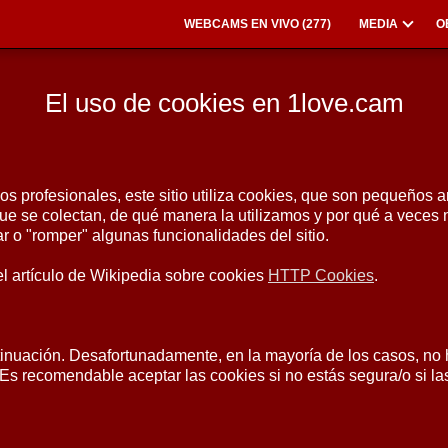
WEBCAMS EN VIVO (
277
)
MEDIA
O
El uso de cookies en 1love.cam
os profesionales, este sitio utiliza cookies, que son pequeños 
que se colectan, de qué manera la utilizamos y por qué a vece
r o "romper" algunas funcionalidades del sitio.
el artículo de Wikipedia sobre cookies
HTTP Cookies
.
inuación. Desafortunadamente, en la mayoría de los casos, no h
 Es recomendable aceptar las cookies si no estás segura/o si la