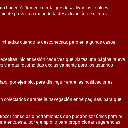
o hacerlo). Ten en cuenta que desactivar las cookies
ralmente provoca a menudo la desactivación de ciertas
 eliminadas cuando te desconectas, pero en algunos casos
necesitas iniciar sesión cada vez que visitas una página nueva
es y áreas restringidas exclusivamente para los usuarios
a/o, por ejemplo, para distinguir entre las notificaciones
an colectados durante la navegación entre páginas, para que
ecer consejos o herramientas que pueden ser útiles para el
 una encuesta, por ejemplo, o para proporcionar sugerencias