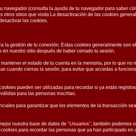
tu navegador (consulta la ayuda de tu navegador para saber cóm
os otros sitios que visita La desactivación de las cookies gene
desactivar las cookies.
ara la gestión de tu conexión. Estas cookies generalmente son
 en nuestro sitio después de haber cerrado tu sesión.
a mantener el estado de tu cuenta en la memoria, por lo que no 
as cuando cierras la sesión, para evitar que accedas a funcion
 cookies pueden ser utilizadas para recordar si ya estás registrad
válidas para las personas inscritas.
nciales para garantizar que los elementos de la transacción se
jor nuestra base de datos de "Usuarios", también podemos ofr
ar cookies para recordar las personas que ya han participado en