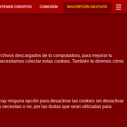
BTENER CREDITOS
CONEXIÓN
INSCRIPCIÓN GRATUITA
archivos descargados de tu computadora, para mejorar tu
s necesitamos colectar estas cookies. También te diremos cómo
ay ninguna opción para desactivar las cookies sin desactivar
s necesitas o no, por las dudas que sean utilizadas para