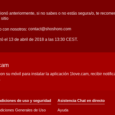
onó anteriormente, si no sabes o no estás segura/o, te recome
sitio
o con nosotros:
izó el 13 de abril de 2018 a las 13:30 CEST.
.cam
n su móvil para instalar la aplicación 1love.cam, recibir notif
.
diciones de uso y seguridad
Asistencia Chat en directo
diciones Generales de Uso
Ayuda