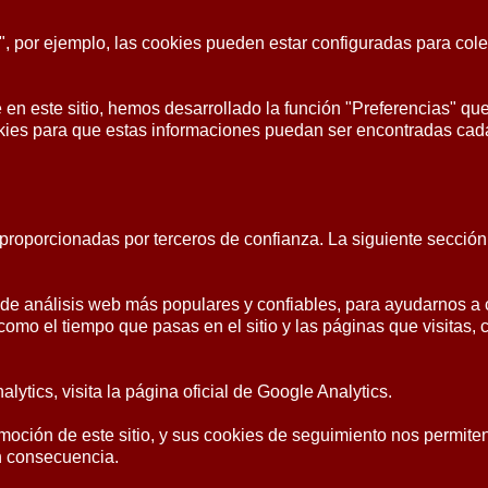
 por ejemplo, las cookies pueden estar configuradas para cole
e en este sitio, hemos desarrollado la función "Preferencias" que
okies para que estas informaciones puedan ser encontradas cad
proporcionadas por terceros de confianza. La siguiente sección
s de análisis web más populares y confiables, para ayudarnos 
omo el tiempo que pasas en el sitio y las páginas que visitas,
tics, visita la página oficial de Google Analytics.
ión de este sitio, y sus cookies de seguimiento nos permiten sa
n consecuencia.