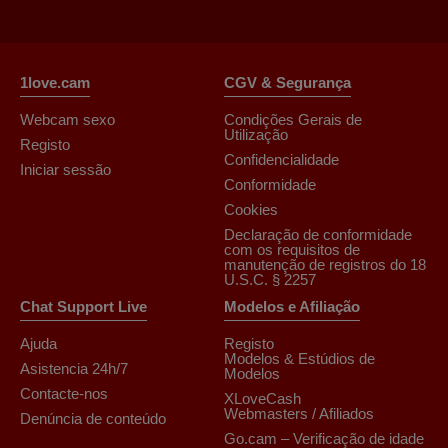
1love.cam
CGV & Segurança
Webcam sexo
Condições Gerais de
Utilização
Registo
Confidencialidade
Iniciar sessão
Conformidade
Cookies
Declaração de conformidade
com os requisitos de
manutenção de registros do 18
U.S.C. § 2257
Chat Support Live
Modelos e Afiliação
Ajuda
Registo
Modelos & Estúdios de
Asistencia 24h/7
Modelos
Contacte-nos
XLoveCash
Webmasters / Afiliados
Denúncia de conteúdo
Go.cam – Verificação de idade