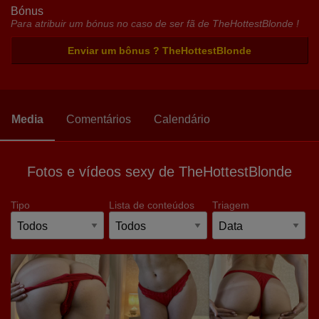
Bónus
Para atribuir um bónus no caso de ser fã de TheHottestBlonde !
Enviar um bônus ? TheHottestBlonde
Media
Comentários
Calendário
Fotos e vídeos sexy de TheHottestBlonde
Tipo
Lista de conteúdos
Triagem